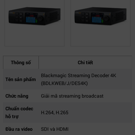
Thông số
Chi tiết
Blackmagic Streaming Decoder 4K
Tên sản phẩm
(BDLKWEB/J/DES4K)
Chức năng
Giải mã streaming broadcast
Chuẩn codec
H.264, H.265
hỗ trợ
Đầu ra video
SDI và HDMI