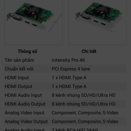
Thông số
Chi tiết
Tên sản phẩm
Intensity Pro 4K
Chuẩn kết nối
PCI Express 4 lane
HDMI Input
1 x HDMI Type A
HDMI Output
1 x HDMI Type A
HDMI Audio Input
8 kênh nhúng SD/HD/Ultra HD
HDMI Audio Output
8 kênh nhúng SD/HD/Ultra HD
Analog Video Input
Component, Composite, S-Video
Analog Video Output
Component, Composite, S-Video
Analog Audio Input
2 kênh RCA HiFi 24-bit