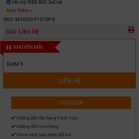
Hỗ trợ IEEE 802.3af/at
Xem thêm >
SKU: MT-DGS-F1010P-E
Giá:
Liên hệ
KHUYẾN MÃI
GIAM 5
LIÊN HỆ
TRỢ GIÚP
Hướng dẫn đặt hàng Flash Sale
Hướng dẫn mua hàng
Chính sách bảo hành đổi trả