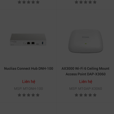
Nuclias Connect Hub DNH-100
AX3000 Wi-Fi 6 Ceiling Mount
Access Point DAP-X3060
Liên hệ
Liên hệ
MSP: MT-DNH-100
MSP: MT-DAP-X3060