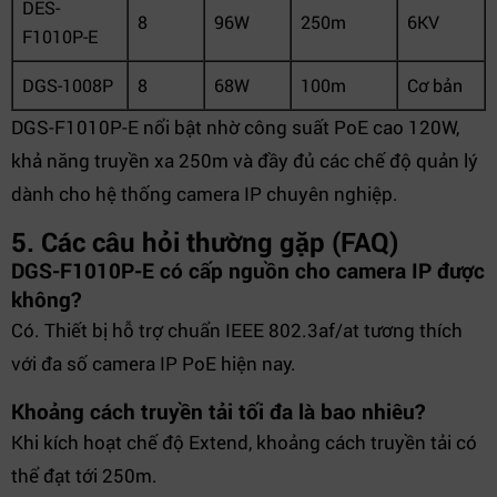
DES-
8
96W
250m
6KV
F1010P-E
DGS-1008P
8
68W
100m
Cơ bản
DGS-F1010P-E nổi bật nhờ công suất PoE cao 120W,
khả năng truyền xa 250m và đầy đủ các chế độ quản lý
dành cho hệ thống camera IP chuyên nghiệp.
5. Các câu hỏi thường gặp (FAQ)
DGS-F1010P-E có cấp nguồn cho camera IP được
không?
Có. Thiết bị hỗ trợ chuẩn IEEE 802.3af/at tương thích
với đa số camera IP PoE hiện nay.
Khoảng cách truyền tải tối đa là bao nhiêu?
Khi kích hoạt chế độ Extend, khoảng cách truyền tải có
thể đạt tới 250m.