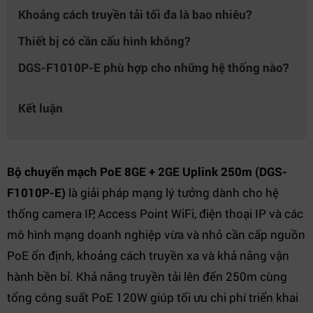
Khoảng cách truyền tải tối đa là bao nhiêu?
Thiết bị có cần cấu hình không?
DGS-F1010P-E phù hợp cho những hệ thống nào?
Kết luận
Bộ chuyển mạch PoE 8GE + 2GE Uplink 250m (DGS-
F1010P-E)
là giải pháp mạng lý tưởng dành cho hệ
thống camera IP, Access Point WiFi, điện thoại IP và các
mô hình mạng doanh nghiệp vừa và nhỏ cần cấp nguồn
PoE ổn định, khoảng cách truyền xa và khả năng vận
hành bền bỉ. Khả năng truyền tải lên đến 250m cùng
tổng công suất PoE 120W giúp tối ưu chi phí triển khai