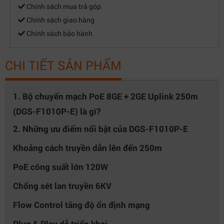
Chính sách mua trả góp
Chính sách giao hàng
Chính sách bảo hành
CHI TIẾT SẢN PHẨM
1. Bộ chuyển mạch PoE 8GE + 2GE Uplink 250m
(DGS-F1010P-E) là gì?
2. Những ưu điểm nổi bật của DGS-F1010P-E
Khoảng cách truyền dẫn lên đến 250m
PoE công suất lớn 120W
Chống sét lan truyền 6KV
Flow Control tăng độ ổn định mạng
Plug & Play dễ triển khai