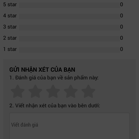
5 star
0
4 star
0
3 star
0
2 star
0
1 star
0
GỬI NHẬN XÉT CỦA BẠN
1. Đánh giá của bạn về sản phẩm này:
2. Viết nhận xét của bạn vào bên dưới: