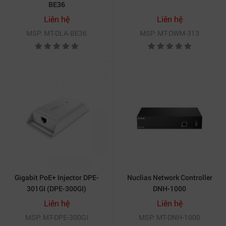
BE36
Liên hệ
Liên hệ
MSP: MT-DLA-BE36
MSP: MT-DWM-313
Gigabit PoE+ Injector DPE-
Nuclias Network Controller
301GI (DPE-300GI)
DNH-1000
Liên hệ
Liên hệ
MSP: MT-DPE-300GI
MSP: MT-DNH-1000