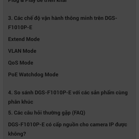
3. Các chế độ vận hành thông minh trên DGS-
F1010P-E
Extend Mode
VLAN Mode
QoS Mode
PoE Watchdog Mode
4. So sánh DGS-F1010P-E với các sản phẩm cùng
phân khúc
5. Các câu hỏi thường gặp (FAQ)
DGS-F1010P-E có cấp nguồn cho camera IP được
không?