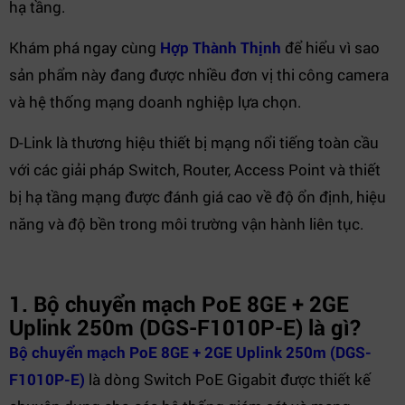
hạ tầng.
Khám phá ngay cùng
Hợp Thành Thịnh
để hiểu vì sao
sản phẩm này đang được nhiều đơn vị thi công camera
và hệ thống mạng doanh nghiệp lựa chọn.
D-Link là thương hiệu thiết bị mạng nổi tiếng toàn cầu
với các giải pháp Switch, Router, Access Point và thiết
bị hạ tầng mạng được đánh giá cao về độ ổn định, hiệu
năng và độ bền trong môi trường vận hành liên tục.
1. Bộ chuyển mạch PoE 8GE + 2GE
Uplink 250m (DGS-F1010P-E) là gì?
Bộ chuyển mạch PoE 8GE + 2GE Uplink 250m (DGS-
F1010P-E)
là dòng Switch PoE Gigabit được thiết kế