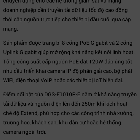
chuyên dụng cho các hệ thống giám sát và mạng
doanh nghiệp cần truyền tải dữ liệu tốc độ cao đồng
thời cấp nguồn trực tiếp cho thiết bị đầu cuối qua cáp
mạng.
Sản phẩm được trang bị 8 cổng PoE Gigabit và 2 cổng
Uplink Gigabit giúp mở rộng khả năng kết nối linh hoạt.
Tổng công suất cấp nguồn PoE đạt 120W đáp ứng tốt
nhu cầu triển khai camera IP độ phân giải cao, bộ phát
WiFi, điện thoại VoIP hoặc các thiết bị IoT hiện đại.
Điểm nổi bật của DGS-F1010P-E nằm ở khả năng truyền
tải dữ liệu và nguồn điện lên đến 250m khi kích hoạt
chế độ Extend, phù hợp cho các công trình nhà xưởng,
trường học, khách sạn, khu dân cư hoặc hệ thống
camera ngoài trời.