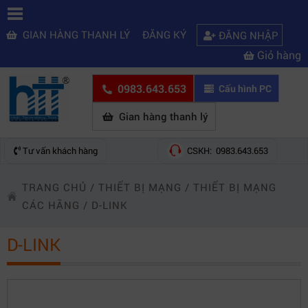
GIAN HÀNG THANH LÝ
ĐĂNG KÝ
ĐĂNG NHẬP
Giỏ hàng
0983.643.653
Cấu hình PC
Gian hàng thanh lý
Tư vấn khách hàng
CSKH: 0983.643.653
TRANG CHỦ
/
THIẾT BỊ MẠNG
/
THIẾT BỊ MẠNG
CÁC HÃNG
/
D-LINK
D-LINK