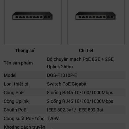
Thông số
Chi tiết
Bộ chuyển mạch PoE 8GE + 2GE
Tên sản phẩm
Uplink 250m
Model
DGS-F1010P-E
Loại thiết bị
Switch PoE Gigabit
Cổng PoE
8 cổng RJ45 10/100/1000Mbps
Cổng Uplink
2 cổng RJ45 10/100/1000Mbps
Chuẩn PoE
IEEE 802.3af / IEEE 802.3at
Công suất PoE tổng
120W
Khoảng cách truyền