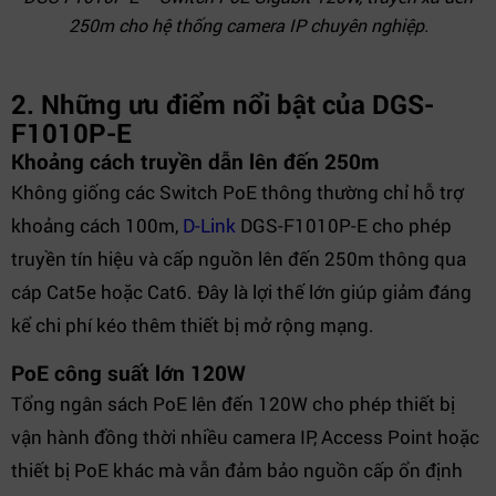
250m cho hệ thống camera IP chuyên nghiệp.
2. Những ưu điểm nổi bật của DGS-
F1010P-E
Khoảng cách truyền dẫn lên đến 250m
Không giống các Switch PoE thông thường chỉ hỗ trợ
khoảng cách 100m,
D-Link
DGS-F1010P-E cho phép
truyền tín hiệu và cấp nguồn lên đến 250m thông qua
cáp Cat5e hoặc Cat6. Đây là lợi thế lớn giúp giảm đáng
kể chi phí kéo thêm thiết bị mở rộng mạng.
PoE công suất lớn 120W
Tổng ngân sách PoE lên đến 120W cho phép thiết bị
vận hành đồng thời nhiều camera IP, Access Point hoặc
thiết bị PoE khác mà vẫn đảm bảo nguồn cấp ổn định