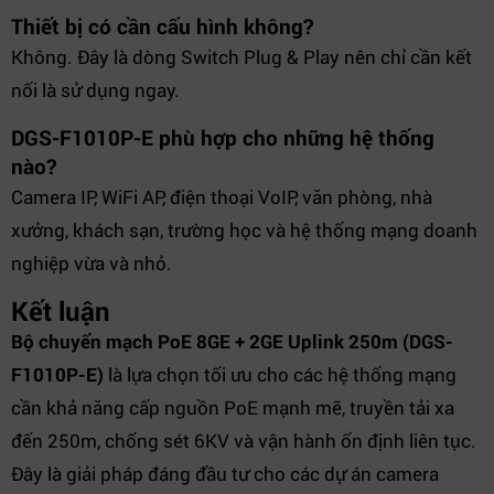
Thiết bị có cần cấu hình không?
Không. Đây là dòng Switch Plug & Play nên chỉ cần kết
nối là sử dụng ngay.
DGS-F1010P-E phù hợp cho những hệ thống
nào?
Camera IP, WiFi AP, điện thoại VoIP, văn phòng, nhà
xưởng, khách sạn, trường học và hệ thống mạng doanh
nghiệp vừa và nhỏ.
Kết luận
Bộ chuyển mạch PoE 8GE + 2GE Uplink 250m (DGS-
F1010P-E)
là lựa chọn tối ưu cho các hệ thống mạng
cần khả năng cấp nguồn PoE mạnh mẽ, truyền tải xa
đến 250m, chống sét 6KV và vận hành ổn định liên tục.
Đây là giải pháp đáng đầu tư cho các dự án camera