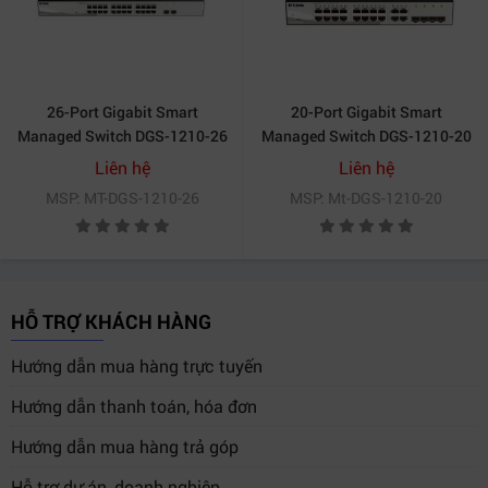
26-Port Gigabit Smart
20-Port Gigabit Smart
Managed Switch DGS-1210-26
Managed Switch DGS-1210-20
Liên hệ
Liên hệ
MSP: MT-DGS-1210-26
MSP: Mt-DGS-1210-20
HỖ TRỢ KHÁCH HÀNG
Hướng dẫn mua hàng trực tuyến
Hướng dẫn thanh toán, hóa đơn
Hướng dẫn mua hàng trả góp
Hỗ trợ dự án, doanh nghiệp