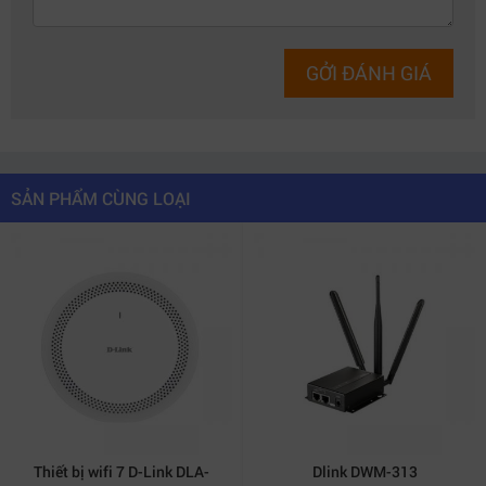
GỞI ĐÁNH GIÁ
SẢN PHẨM CÙNG LOẠI
Thiết bị wifi 7 D-Link DLA-
Dlink DWM-313