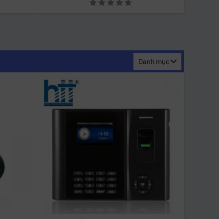
Danh mục