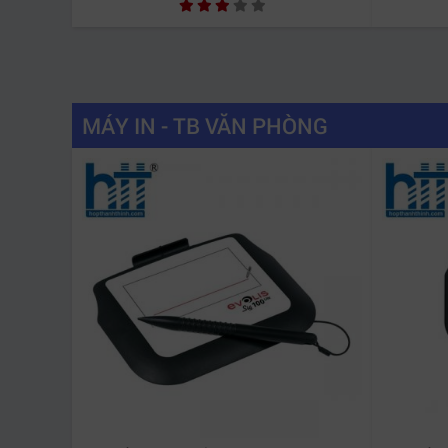
MÁY IN - TB VĂN PHÒNG