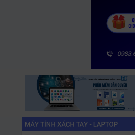
MÁY TÍNH XÁCH TAY - LAPTOP