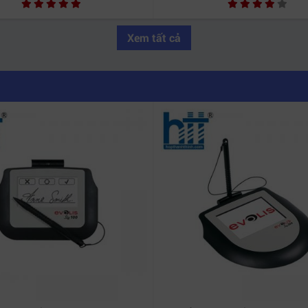
Xem tất cả